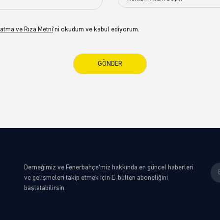
atma ve Rıza Metni
‘ni okudum ve kabul ediyorum.
Derneğimiz ve Fenerbahçe'miz hakkında en güncel haberleri
ve gelişmeleri takip etmek için E-bülten aboneliğini
başlatabilirsin.