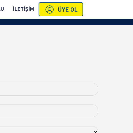
LU
İLETİŞİM