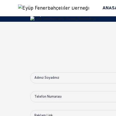
REKLAM 
ANAS
Anasayfa
/ Reklam Ver