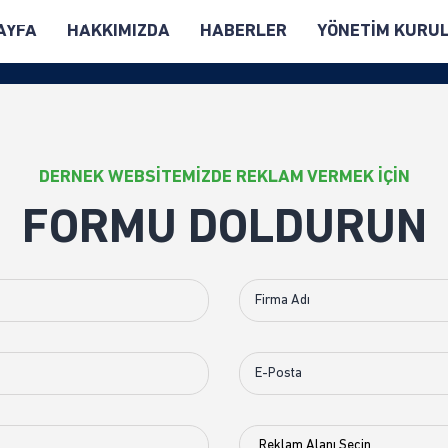
VER
AYFA
HAKKIMIZDA
HABERLER
YÖNETİM KURU
DERNEK WEBSİTEMİZDE REKLAM VERMEK İÇİN
FORMU DOLDURUN